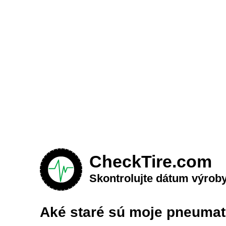
CheckTire.com
Skontrolujte dátum výrob
Aké staré sú moje pneumat