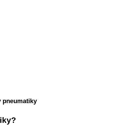
y pneumatiky
iky?