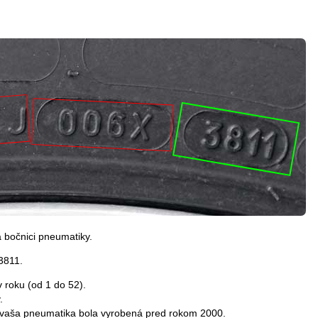
 bočnici pneumatiky.
 3811.
 roku (od 1 do 52).
.
e vaša pneumatika bola vyrobená pred rokom 2000.