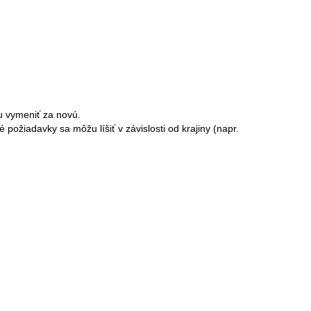
u vymeniť za novú.
žiadavky sa môžu líšiť v závislosti od krajiny (napr.