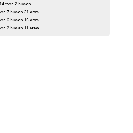
14 taon 2 buwan
aon 7 buwan 21 araw
aon 6 buwan 16 araw
aon 2 buwan 11 araw