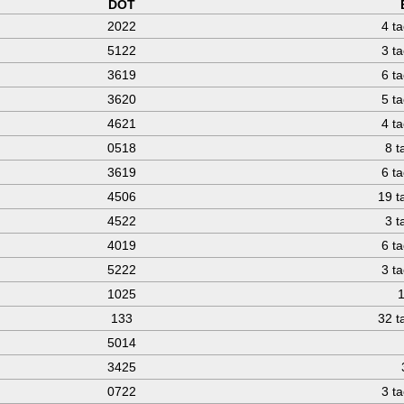
DOT
2022
4 t
5122
3 t
3619
6 t
3620
5 t
4621
4 t
0518
8 t
3619
6 t
4506
19 t
4522
3 t
4019
6 t
5222
3 t
1025
1
133
32 t
5014
3425
0722
3 t