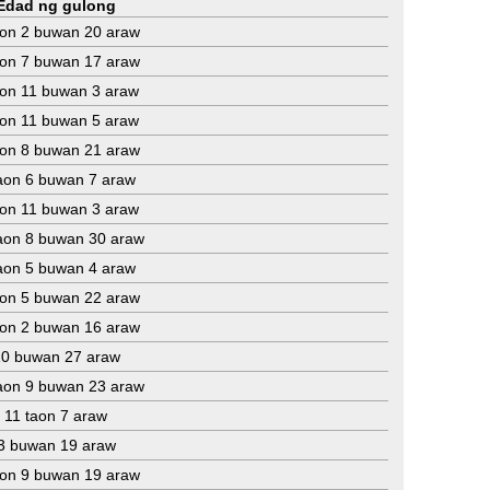
Edad ng gulong
aon 2 buwan 20 araw
aon 7 buwan 17 araw
aon 11 buwan 3 araw
aon 11 buwan 5 araw
aon 8 buwan 21 araw
aon 6 buwan 7 araw
aon 11 buwan 3 araw
aon 8 buwan 30 araw
aon 5 buwan 4 araw
aon 5 buwan 22 araw
aon 2 buwan 16 araw
0 buwan 27 araw
aon 9 buwan 23 araw
11 taon 7 araw
3 buwan 19 araw
aon 9 buwan 19 araw